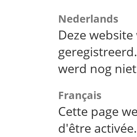
Nederlands
Deze website 
geregistreer
werd nog niet
Français
Cette page we
d'être activée.