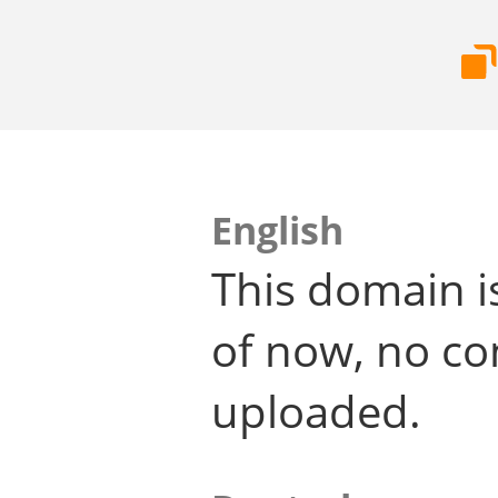
English
This domain i
of now, no co
uploaded.