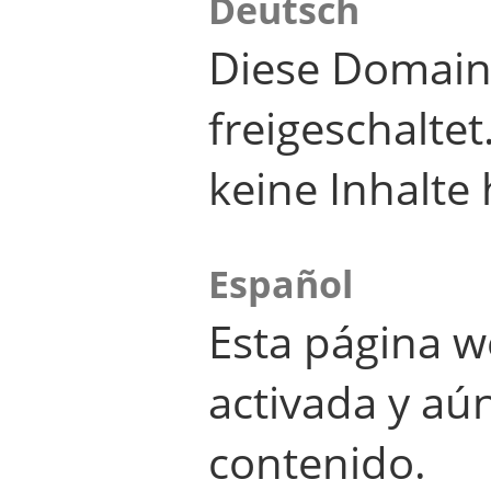
Deutsch
Diese Domain
freigeschalte
keine Inhalte 
Español
Esta página w
activada y aú
contenido.